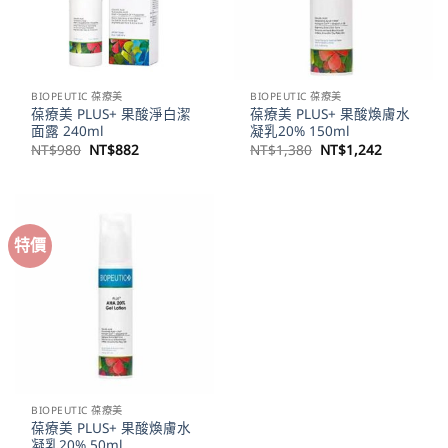
BIOPEUTIC 葆療美
BIOPEUTIC 葆療美
葆療美 PLUS+ 果酸淨白潔
葆療美 PLUS+ 果酸煥膚水
面露 240ml
凝乳20% 150ml
原
目
原
目
NT$
980
NT$
882
NT$
1,380
NT$
1,242
始
前
始
前
價
價
價
價
格：
格：
格：
格：
NT$980。
NT$882。
NT$1,380。
NT$1,24
特價
BIOPEUTIC 葆療美
葆療美 PLUS+ 果酸煥膚水
凝乳20% 50ml