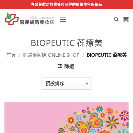
Skip
專營藥妝店熱賣藥妝品牌的醫學美容保養品
to
content
BIOPEUTIC 葆療美
首頁
/
網路藥妝店 ONLINE SHOP
/
BIOPEUTIC 葆療美
篩選