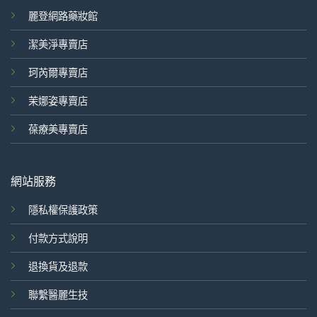
麗登網路藥妝館
潔美淨專賣店
珂芮爾專賣店
茉娜姿專賣店
葆療美專賣店
網站服務
隱私權保護政策
付款方式說明
退換貨及退款
聯繫醫麗生技