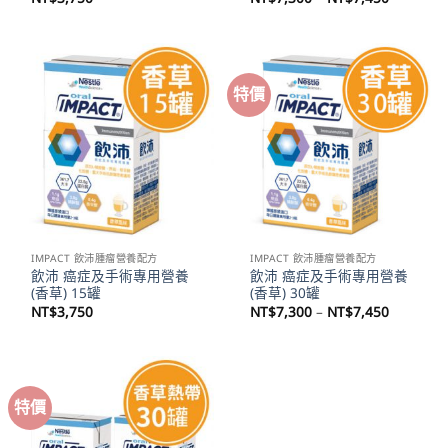
格
範
圍：
NT$7,30
到
NT$7,45
特價
IMPACT 飲沛腫瘤營養配方
IMPACT 飲沛腫瘤營養配方
飲沛 癌症及手術專用營養
飲沛 癌症及手術專用營養
(香草) 15罐
(香草) 30罐
價
NT$
3,750
NT$
7,300
–
NT$
7,450
格
範
圍：
NT$7,30
到
NT$7,45
特價