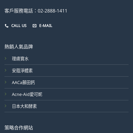
客戶服務電話：02-2888-1411
CALL US
E-MAIL
熱銷人氣品牌
理膚寶水
安蔻淨體素
AACa藤田鈣
Acne-Aid愛可妮
日本大和酵素
策略合作網站