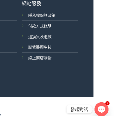
網站服務
隱私權保護政策
付款方式說明
退換貨及退款
聯繫醫麗生技
線上商店購物
1
發起對話
室