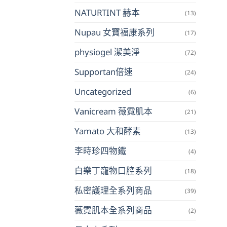
NATURTINT 赫本
(13)
Nupau 女寶福康系列
(17)
physiogel 潔美淨
(72)
Supportan倍速
(24)
Uncategorized
(6)
Vanicream 薇霓肌本
(21)
Yamato 大和酵素
(13)
李時珍四物鐵
(4)
白樂丁寵物口腔系列
(18)
私密護理全系列商品
(39)
薇霓肌本全系列商品
(2)