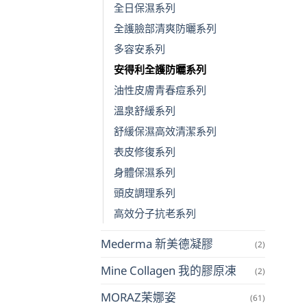
全日保濕系列
全護臉部清爽防曬系列
多容安系列
安得利全護防曬系列
油性皮膚青春痘系列
溫泉舒緩系列
舒緩保濕高效清潔系列
表皮修復系列
身體保濕系列
頭皮調理系列
高效分子抗老系列
Mederma 新美德凝膠
(2)
Mine Collagen 我的膠原凍
(2)
MORAZ茉娜姿
(61)