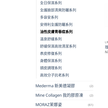
全日保濕系列
全護臉部清爽防曬系列
多容安系列
安得利全護防曬系列
油性皮膚青春痘系列
溫泉舒緩系列
L
舒緩保濕高效清潔系列
N
表皮修復系列
身體保濕系列
頭皮調理系列
高效分子抗老系列
Mederma 新美德凝膠
(2)
Mine Collagen 我的膠原凍
(2)
MORAZ茉娜姿
(61)