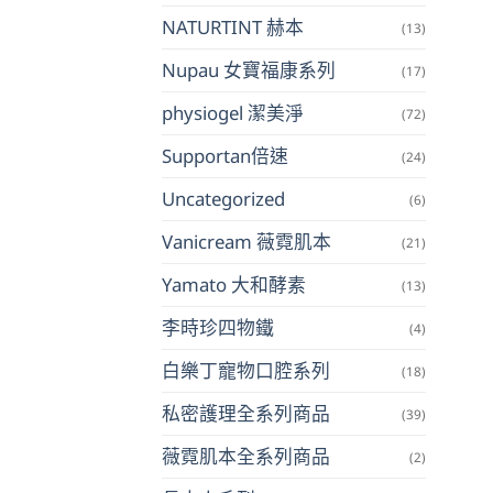
NATURTINT 赫本
(13)
Nupau 女寶福康系列
(17)
physiogel 潔美淨
(72)
Supportan倍速
(24)
Uncategorized
(6)
Vanicream 薇霓肌本
(21)
Yamato 大和酵素
(13)
李時珍四物鐵
(4)
白樂丁寵物口腔系列
(18)
私密護理全系列商品
(39)
薇霓肌本全系列商品
(2)