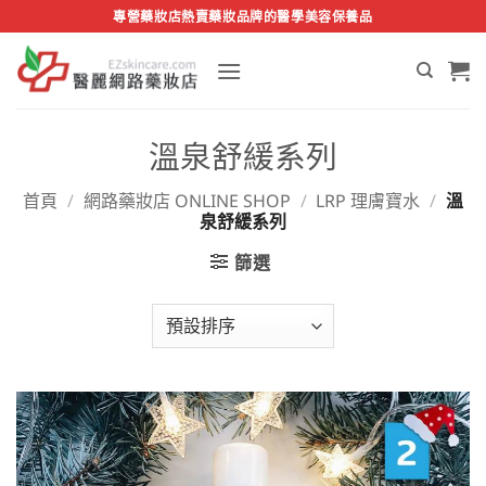
Skip
專營藥妝店熱賣藥妝品牌的醫學美容保養品
to
content
溫泉舒緩系列
首頁
/
網路藥妝店 ONLINE SHOP
/
LRP 理膚寶水
/
溫
泉舒緩系列
篩選