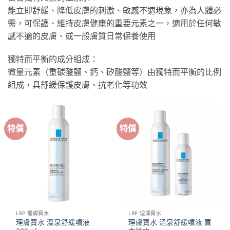
能立即舒緩、降低皮膚的刺激、敏感不適現象，亦為人體必
需，可保護、維持皮膚健康的重要元素之一，適用於任何敏
感不適的皮膚、或一般膚質日常保養使用
獨特而平衡的成分組成：
微量元素（重碳酸鹽、鈣、矽酸鹽等）由獨特而平衡的比例
組成，具舒緩保護皮膚、抗老化等功效
特價
特價
LRP 理膚寶水
LRP 理膚寶水
理膚寶水 溫泉舒緩噴液
理膚寶水 溫泉舒緩噴液 買