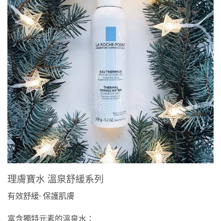
理膚寶水 溫泉舒緩系列
有效舒緩· 保護肌膚
富含獨特元素的溫泉水：