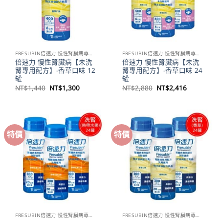
FRESUBIN倍速力 慢性腎臟病專用配方
FRESUBIN倍速力 慢性腎臟病專用配方
倍速力 慢性腎臟病【未洗
倍速力 慢性腎臟病【未洗
腎專用配方】-香草口味 12
腎專用配方】-香草口味 24
罐
罐
原
目
原
目
NT$
1,440
NT$
1,300
NT$
2,880
NT$
2,416
始
前
始
前
價
價
價
價
格：
格：
格：
格：
NT$1,440。
NT$1,300。
NT$2,880。
NT$2,41
特價
特價
FRESUBIN倍速力 慢性腎臟病專用配方
FRESUBIN倍速力 慢性腎臟病專用配方