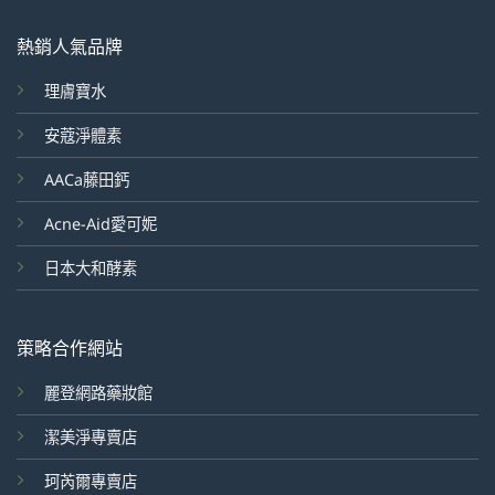
熱銷人氣品牌
理膚寶水
安蔻淨體素
AACa藤田鈣
Acne-Aid愛可妮
日本大和酵素
策略合作網站
麗登網路藥妝館
潔美淨專賣店
珂芮爾專賣店