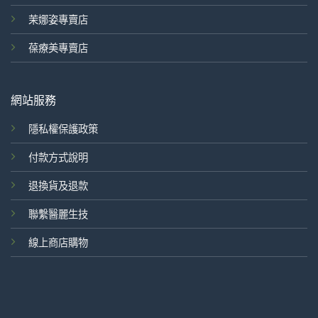
茉娜姿專賣店
葆療美專賣店
網站服務
隱私權保護政策
付款方式說明
退換貨及退款
聯繫醫麗生技
線上商店購物