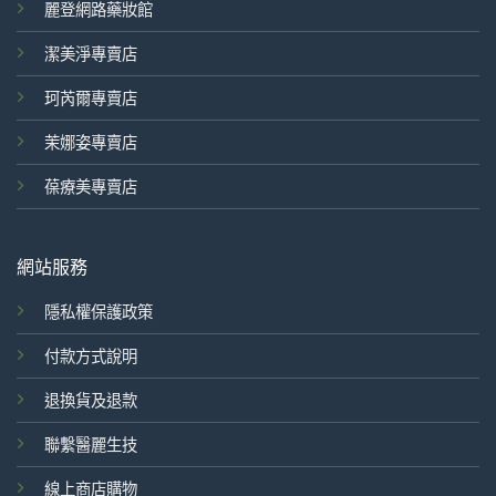
麗登網路藥妝館
潔美淨專賣店
珂芮爾專賣店
茉娜姿專賣店
葆療美專賣店
網站服務
隱私權保護政策
付款方式說明
退換貨及退款
聯繫醫麗生技
線上商店購物