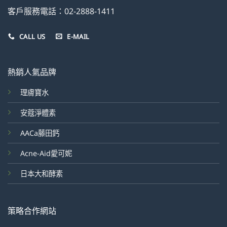
客戶服務電話：02-2888-1411
CALL US
E-MAIL
熱銷人氣品牌
理膚寶水
安蔻淨體素
AACa藤田鈣
Acne-Aid愛可妮
日本大和酵素
策略合作網站