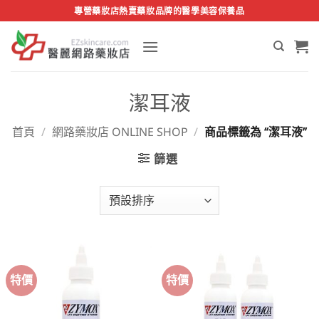
Skip
專營藥妝店熱賣藥妝品牌的醫學美容保養品
to
content
潔耳液
首頁
/
網路藥妝店 ONLINE SHOP
/
商品標籤為 “潔耳液”
篩選
特價
特價