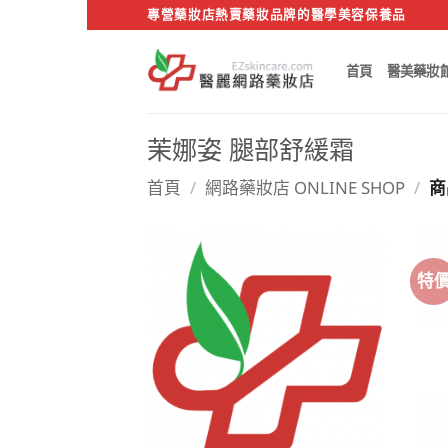
Skip
專營藥妝店熱賣藥妝品牌的醫學美容保養品
to
content
首頁
醫美藥妝
茉娜姿 腿部舒緩霜
首頁
/
網路藥妝店 ONLINE SHOP
/
商
特