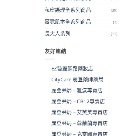
私密護理全系列商品
(39)
薇霓肌本全系列商品
(2)
長大人系列
(11)
友好連結
EZ醫麗網路藥妝店
CityCare 麗登藥師藥局
麗登藥局 – 雅漾專賣店
麗登藥局 – CB12專賣店
麗登藥局 – 艾芙美專賣店
麗登藥局 – 蔻蘿蘭專賣店
麗登藥局 – 克奈圃專賣店