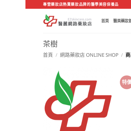
Skip
專營藥妝店熱賣藥妝品牌的醫學美容保養品
to
content
首頁
醫美藥妝
茶樹
首頁
/
網路藥妝店 ONLINE SHOP
/
商
特