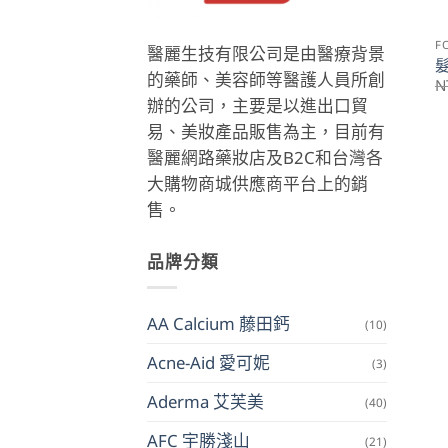
F
醫麗生技有限公司是由醫療背景
的藥師、美容師等醫護人員所創
N
辦的公司，主要是以進出口貿
易、美妝產品販售為主，目前有
醫麗網路藥妝店及B2C和台灣各
大購物商城供應商平台上的銷
售。
品牌分類
AA Calcium 藤田鈣
(10)
Acne-Aid 愛可妮
(3)
Aderma 艾芙美
(40)
AFC 宇勝淺山
(21)