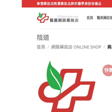
Skip
專營藥妝店熱賣藥妝品牌的醫學美容保養品
to
content
首頁
醫美藥妝
陰道
首頁
/
網路藥妝店 ONLINE SHOP
/
商
特