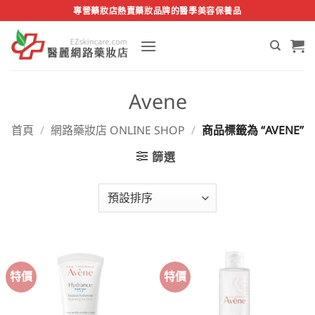
Skip
專營藥妝店熱賣藥妝品牌的醫學美容保養品
to
content
Avene
首頁
/
網路藥妝店 ONLINE SHOP
/
商品標籤為 “AVENE”
篩選
特價
特價