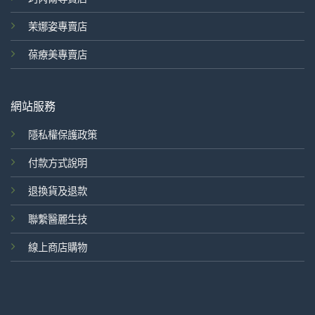
茉娜姿專賣店
葆療美專賣店
網站服務
隱私權保護政策
付款方式說明
退換貨及退款
聯繫醫麗生技
線上商店購物