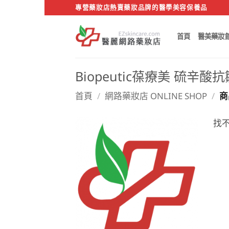
Skip
專營藥妝店熱賣藥妝品牌的醫學美容保養品
to
content
首頁
醫美藥妝
Biopeutic葆療美 硫辛酸
首頁
/
網路藥妝店 ONLINE SHOP
/
商
找