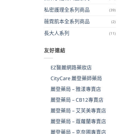
私密護理全系列商品
(39)
薇霓肌本全系列商品
(2)
長大人系列
(11)
友好連結
EZ醫麗網路藥妝店
CityCare 麗登藥師藥局
麗登藥局 – 雅漾專賣店
麗登藥局 – CB12專賣店
麗登藥局 – 艾芙美專賣店
麗登藥局 – 蔻蘿蘭專賣店
麗登藥局 – 克奈圃專賣店