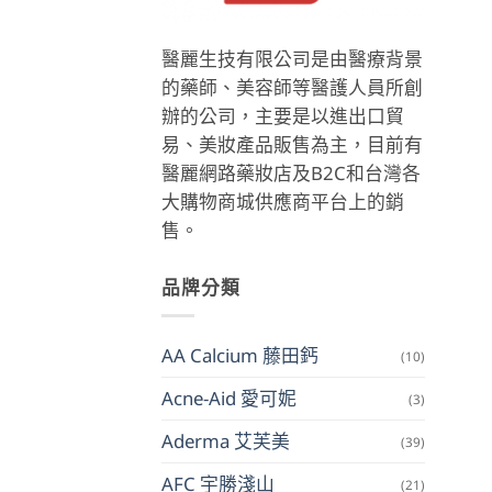
醫麗生技有限公司是由醫療背景
的藥師、美容師等醫護人員所創
辦的公司，主要是以進出口貿
易、美妝產品販售為主，目前有
醫麗網路藥妝店及B2C和台灣各
大購物商城供應商平台上的銷
售。
品牌分類
AA Calcium 藤田鈣
(10)
Acne-Aid 愛可妮
(3)
Aderma 艾芙美
(39)
AFC 宇勝淺山
(21)