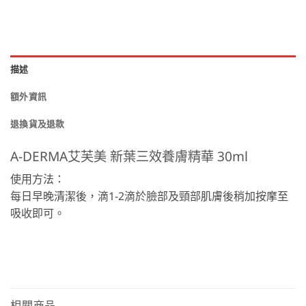
描述
額外資訊
退換貨及退款
A-DERMA艾芙美 新葉三效養膚精華 30ml
使用方法：
每日早晚清潔後，滴1-2滴於臉部及頸部肌膚後稍加按摩至
吸收即可。
相關商品