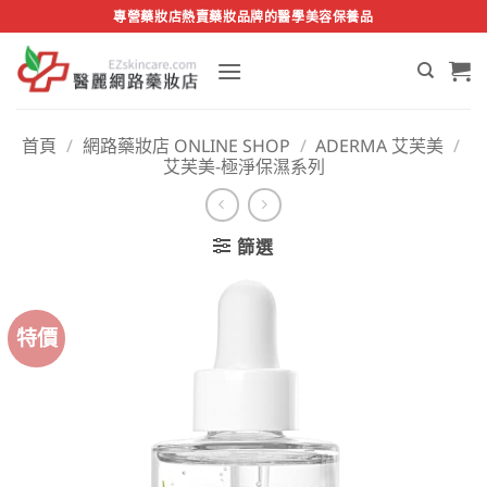
Skip
專營藥妝店熱賣藥妝品牌的醫學美容保養品
to
content
首頁
/
網路藥妝店 ONLINE SHOP
/
ADERMA 艾芙美
/
艾芙美-極淨保濕系列
篩選
特價