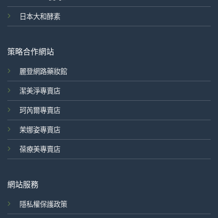
日本大和酵素
策略合作網站
麗登網路藥妝館
潔美淨專賣店
珂芮爾專賣店
茉娜姿專賣店
葆療美專賣店
網站服務
隱私權保護政策