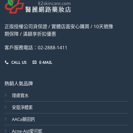
正版授權公司貨保證 / 實體店面安心購買 / 10天猶豫
期保障 / 滿額享折扣優惠
客戶服務電話：02-2888-1411
CALL US
E-MAIL
熱銷人氣品牌
理膚寶水
安蔻淨體素
AACa藤田鈣
Acne-Aid愛可妮