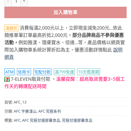
加入購物車
消費每滿2,000元以上，立即現金減免200元...依此
滿額折
類推單筆訂單最高折抵2,000元。
部分品牌商品不參與優惠
活動，
例如雅漾、理膚寶水、倍速...等，產品價格以網頁實
際加入購物車系統計算折扣為主，優惠活動詳情點此
說明
網頁
ATM
信用卡
宅配付款
滿799免運
10天鑑賞期
7-ELEVEN取貨付款
，
溫馨提醒：超商取貨需要3~5個工
作天的轉運配送時間
貨號:
AFC_13
分類:
AFC 宇勝淺山
,
AFC 究極系列
標籤:
AFC
,
AFC 究極甘援膠囊食品
,
究極甘援膠囊食品