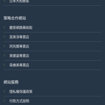
日本大和酵素
策略合作網站
麗登網路藥妝館
潔美淨專賣店
珂芮爾專賣店
茉娜姿專賣店
葆療美專賣店
網站服務
隱私權保護政策
付款方式說明