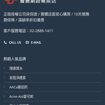
正版授權公司貨保證 / 實體店面安心購買 / 10天猶豫
期保障 / 滿額享折扣優惠
客戶服務電話：02-2888-1411
CALL US
E-MAIL
熱銷人氣品牌
理膚寶水
安蔻淨體素
AACa藤田鈣
Acne-Aid愛可妮