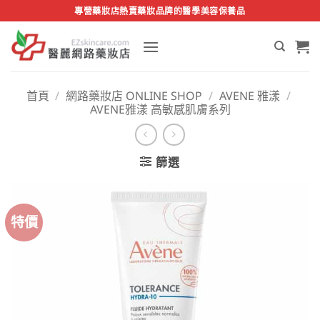
Skip
專營藥妝店熱賣藥妝品牌的醫學美容保養品
to
content
首頁
/
網路藥妝店 ONLINE SHOP
/
AVENE 雅漾
/
AVENE雅漾 高敏感肌膚系列
篩選
特價