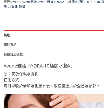
標籤:
Avene
,
Avene雅漾
,
Avene雅漾 HYDRA-10極簡水凝乳
,
HYDRA-10
,
極
簡
,
水凝乳
,
雅漾
描述
額外資訊
退換貨及退款
Avene雅漾 HYDRA-10極簡水凝乳
原：安敏保濕水凝乳
使用方式：
每日早晚於清潔及化妝水後，取適量塗抹於全臉及頸部。