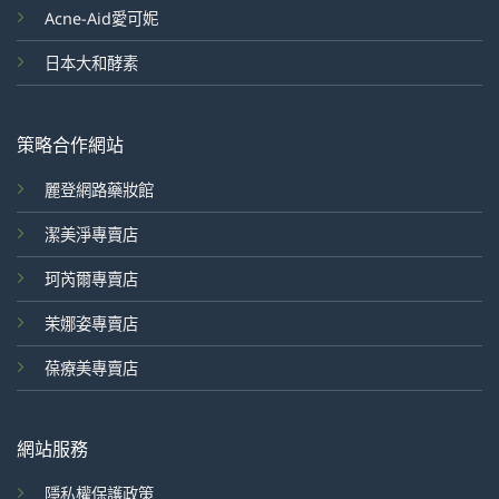
Acne-Aid愛可妮
日本大和酵素
策略合作網站
麗登網路藥妝館
潔美淨專賣店
珂芮爾專賣店
茉娜姿專賣店
葆療美專賣店
網站服務
隱私權保護政策