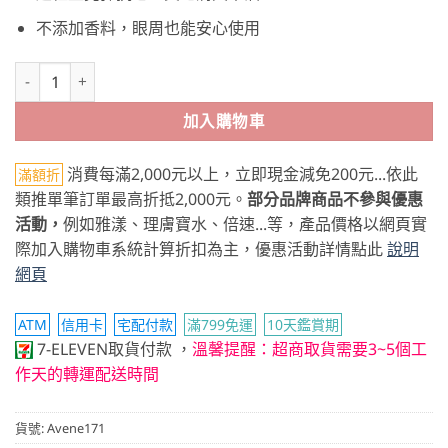
不添加香料，眼周也能安心使用
Avene雅漾 B3彈力透亮精萃 數量
加入購物車
消費每滿2,000元以上，立即現金減免200元...依此
滿額折
類推單筆訂單最高折抵2,000元。
部分品牌商品不參與優惠
活動，
例如雅漾、理膚寶水、倍速...等，產品價格以網頁實
際加入購物車系統計算折扣為主，優惠活動詳情點此
說明
網頁
ATM
信用卡
宅配付款
滿799免運
10天鑑賞期
7-ELEVEN取貨付款
，
溫馨提醒：超商取貨需要3~5個工
作天的轉運配送時間
貨號:
Avene171