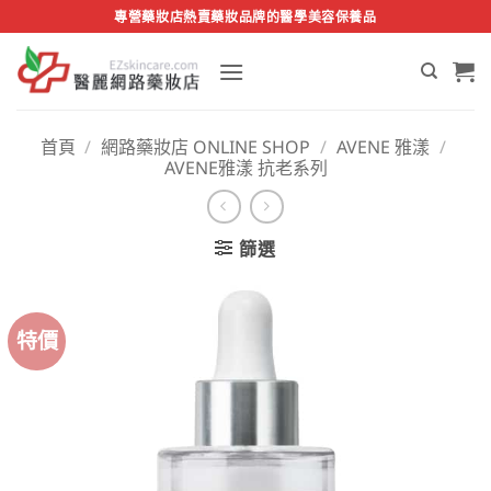
Skip
專營藥妝店熱賣藥妝品牌的醫學美容保養品
to
content
首頁
/
網路藥妝店 ONLINE SHOP
/
AVENE 雅漾
/
AVENE雅漾 抗老系列
篩選
特價