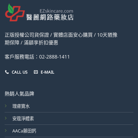
正版授權公司貨保證 / 實體店面安心購買 / 10天猶豫
期保障 / 滿額享折扣優惠
客戶服務電話：02-2888-1411
CALL US
E-MAIL
熱銷人氣品牌
理膚寶水
安蔻淨體素
AACa藤田鈣