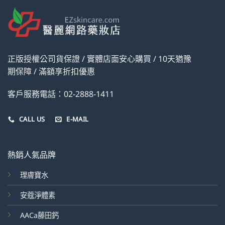
正版授權公司貨保證 / 實體店面安心購買 / 10天猶豫
期保障 / 滿額享折扣優惠
客戶服務電話：02-2888-1411
CALL US
E-MAIL
熱銷人氣品牌
理膚寶水
安蔻淨體素
AACa藤田鈣