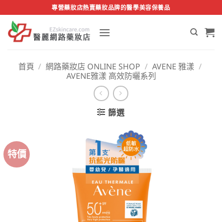
Skip
專營藥妝店熱賣藥妝品牌的醫學美容保養品
to
content
首頁
/
網路藥妝店 ONLINE SHOP
/
AVENE 雅漾
/
AVENE雅漾 高效防曬系列
篩選
特價