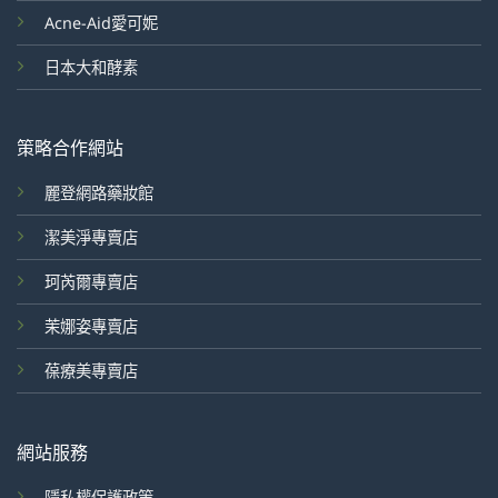
Acne-Aid愛可妮
日本大和酵素
策略合作網站
麗登網路藥妝館
潔美淨專賣店
珂芮爾專賣店
茉娜姿專賣店
葆療美專賣店
網站服務
隱私權保護政策