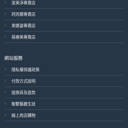
潔美淨專賣店
珂芮爾專賣店
茉娜姿專賣店
葆療美專賣店
網站服務
隱私權保護政策
付款方式說明
退換貨及退款
聯繫醫麗生技
線上商店購物