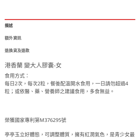
描述
額外資訊
退換貨及退款
港香蘭 變大人膠囊-女
食用方式：
每日2次，每次2粒，餐後配溫開水食用，一日請勿超過4
粒；或依醫、藥、營養師之建議食用，多食無益。
榮獲國家專利第M376295號
亭亭玉立好體態，可調整體質，擁有紅潤氣色，是青少女最