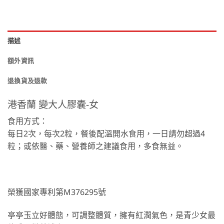
描述
額外資訊
退換貨及退款
港香蘭 變大人膠囊-女
食用方式：
每日2次，每次2粒，餐後配溫開水食用，一日請勿超過4
粒；或依醫、藥、營養師之建議食用，多食無益。
榮獲國家專利第M376295號
亭亭玉立好體態，可調整體質，擁有紅潤氣色，是青少女最