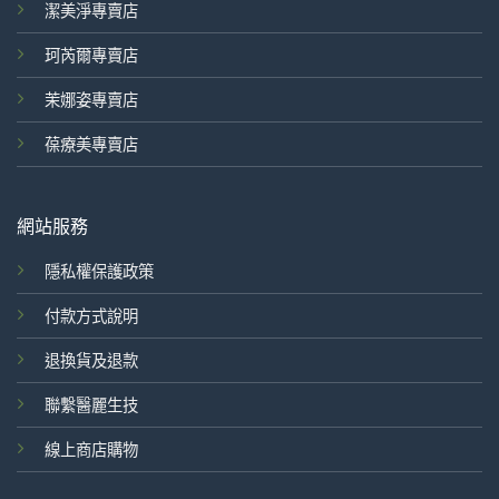
潔美淨專賣店
珂芮爾專賣店
茉娜姿專賣店
葆療美專賣店
網站服務
隱私權保護政策
付款方式說明
退換貨及退款
聯繫醫麗生技
線上商店購物