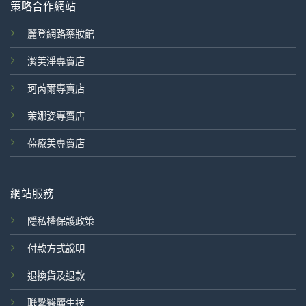
策略合作網站
麗登網路藥妝館
潔美淨專賣店
珂芮爾專賣店
茉娜姿專賣店
葆療美專賣店
網站服務
隱私權保護政策
付款方式說明
退換貨及退款
聯繫醫麗生技