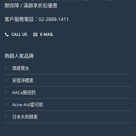
期保障 / 滿額享折扣優惠
客戶服務電話：02-2888-1411
CALL US
E-MAIL
熱銷人氣品牌
理膚寶水
安蔻淨體素
AACa藤田鈣
Acne-Aid愛可妮
日本大和酵素