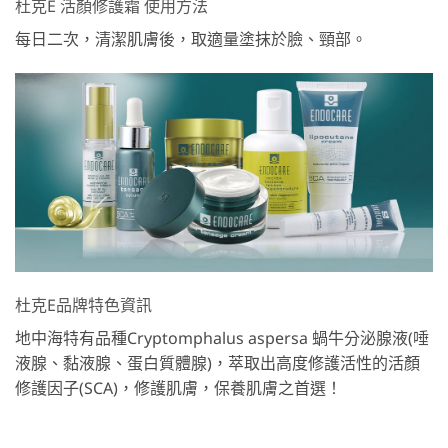
杜克E 活顏修護霜 使用方法
每日二次，清潔肌膚後，取適量塗抹於臉、頸部。
杜克E品牌特色資訊
地中海特有品種Cryptomphalus aspersa 蝸牛分泌腺液(唾
液腺、黏液腺、蛋白質體腺)，萃取出高度修護活性的活顏
修護因子(SCA)，修護肌膚，保養肌膚之首選！