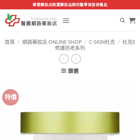
Skip
專營藥妝店熱賣藥妝品牌的醫學美容保養品
to
content
首頁
/
網路藥妝店 ONLINE SHOP
/
C-SKIN杜克
/
杜克E
修護抗老系列
篩選
特價