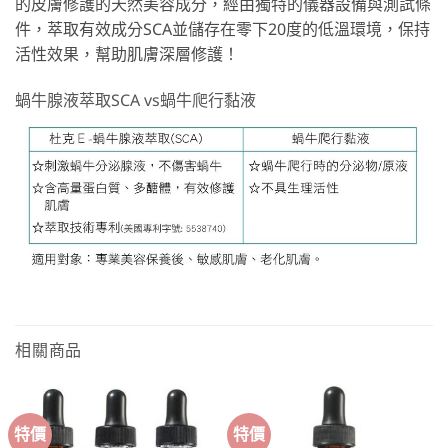
的皮膚修護的天然美容成分，經由獨特的儀器設備與測試條
件，萃取有效成分SCA並儲存在零下20度的低溫環境，保持
活性效果，幫助肌膚深層修護！
蝸牛腺液萃取SCA vs蝸牛爬行黏液
相關商品
特價
特價