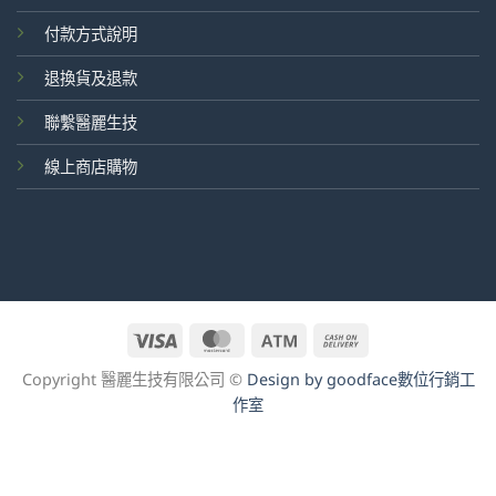
付款方式說明
退換貨及退款
聯繫醫麗生技
線上商店購物
Visa
MasterCard
Atm
Cash
On
Copyright 醫麗生技有限公司 ©
Design by goodface數位行銷工
Delivery
作室