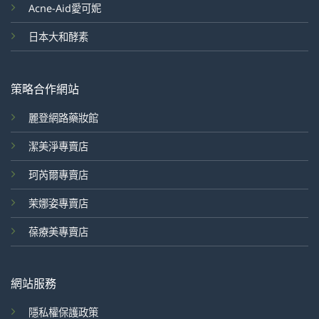
Acne-Aid愛可妮
日本大和酵素
策略合作網站
麗登網路藥妝館
潔美淨專賣店
珂芮爾專賣店
茉娜姿專賣店
葆療美專賣店
網站服務
隱私權保護政策