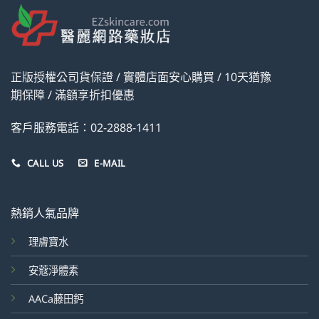
正版授權公司貨保證 / 實體店面安心購買 / 10天猶豫
期保障 / 滿額享折扣優惠
客戶服務電話：02-2888-1411
CALL US
E-MAIL
熱銷人氣品牌
理膚寶水
安蔻淨體素
AACa藤田鈣