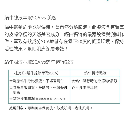
蝸牛腺液萃取SCA vs 美容
蝸牛遇到危險或受傷時，會自然分泌腺液。此腺液含有豐富
的皮膚修護的天然美容成分，經由獨特的儀器設備與測試條
件，萃取有效成分SCA並儲存在零下20度的低溫環境，保持
活性效果，幫助肌膚深層修護！
蝸牛腺液萃取SCA vs蝸牛爬行黏液