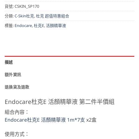
貨號:
CSKIN_SP170
分類:
C-Skin杜克
,
杜克 超值特惠組合
標籤:
Endocare
,
杜克E
,
活顏精華液
描述
額外資訊
退換貨及退款
Endocare杜克E 活顏精華液 第二件半價組
組合內容：
Endocare杜克E 活顏精華液 1m*7支
x2盒
使用方式：