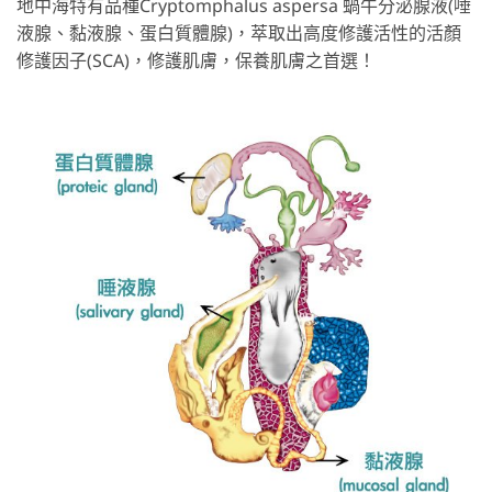
地中海特有品種Cryptomphalus aspersa 蝸牛分泌腺液(唾
液腺、黏液腺、蛋白質體腺)，萃取出高度修護活性的活顏
修護因子(SCA)，修護肌膚，保養肌膚之首選！