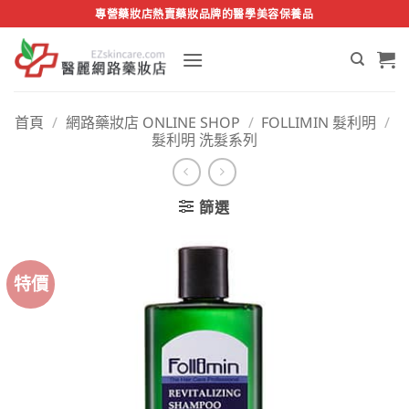
Skip
專營藥妝店熱賣藥妝品牌的醫學美容保養品
to
content
首頁
/
網路藥妝店 ONLINE SHOP
/
FOLLIMIN 髮利明
/
髮利明 洗髮系列
篩選
特價