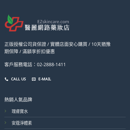
正版授權公司貨保證 / 實體店面安心購買 / 10天猶豫
期保障 / 滿額享折扣優惠
客戶服務電話：02-2888-1411
CALL US
E-MAIL
熱銷人氣品牌
理膚寶水
安蔻淨體素