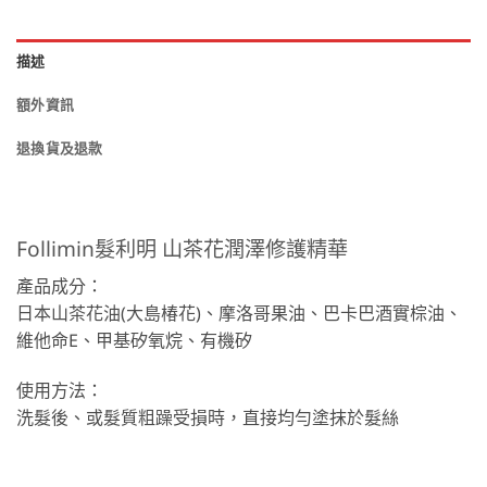
描述
額外資訊
退換貨及退款
Follimin髮利明 山茶花潤澤修護精華
產品成分：
日本山茶花油(大島椿花)、摩洛哥果油、巴卡巴酒實棕油、
維他命E、甲基矽氧烷、有機矽
使用方法：
洗髮後、或髮質粗躁受損時，直接均勻塗抹於髮絲