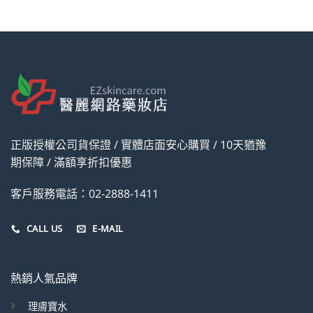
NT$1,960。
NT$1,720。
NT$720。
NT$620。
。
正版授權公司貨保證 / 實體店面安心購買 / 10天猶豫
期保障 / 滿額享折扣優惠
客戶服務電話：02-2888-1411
CALL US
E-MAIL
熱銷人氣品牌
理膚寶水