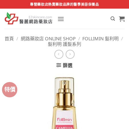
Skip
專營藥妝店熱賣藥妝品牌的醫學美容保養品
to
content
首頁
/
網路藥妝店 ONLINE SHOP
/
FOLLIMIN 髮利明
/
髮利明 護髮系列
篩選
特價