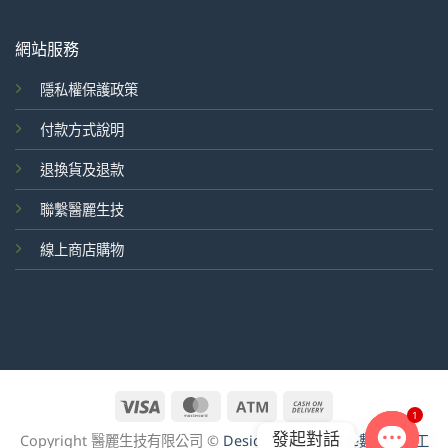
網站服務
隱私權保護政策
付款方式說明
退換貨及退款
聯繫醫麗生技
線上商店購物
Visa
MasterCard
Atm
Cash
1
On
發起對話
Copyright 醫麗生技有限公司 ©
Design by goodface數位行銷工