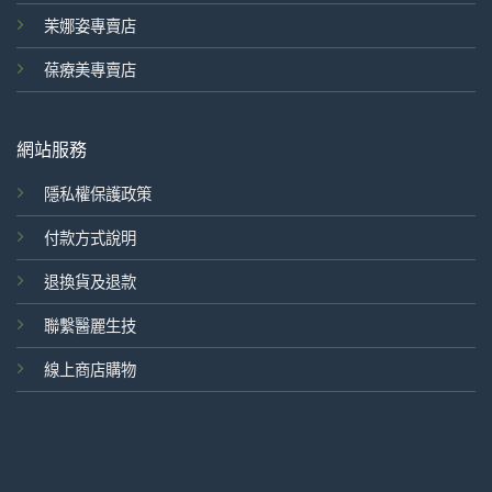
茉娜姿專賣店
葆療美專賣店
網站服務
隱私權保護政策
付款方式說明
退換貨及退款
聯繫醫麗生技
線上商店購物