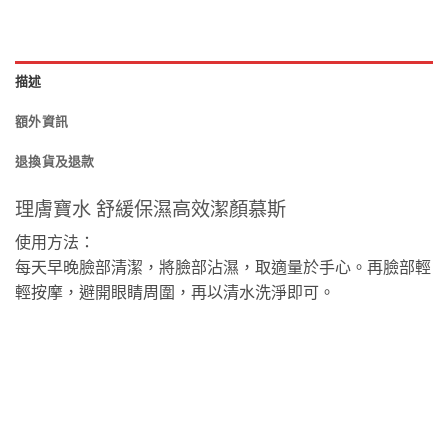
描述
額外資訊
退換貨及退款
理膚寶水 舒緩保濕高效潔顏慕斯
使用方法：
每天早晚臉部清潔，將臉部沾濕，取適量於手心。再臉部輕
輕按摩，避開眼睛周圍，再以清水洗淨即可。