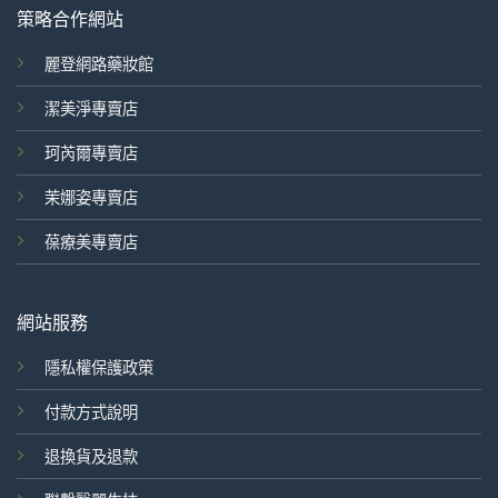
策略合作網站
麗登網路藥妝館
潔美淨專賣店
珂芮爾專賣店
茉娜姿專賣店
葆療美專賣店
網站服務
隱私權保護政策
付款方式說明
退換貨及退款