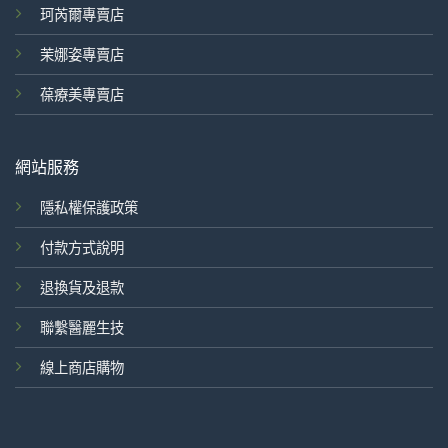
珂芮爾專賣店
茉娜姿專賣店
葆療美專賣店
網站服務
隱私權保護政策
付款方式說明
退換貨及退款
聯繫醫麗生技
線上商店購物