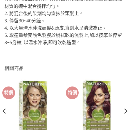
材質的碗中混合攪拌均勻。
2. 將混合後的染劑均勻塗抹於頭髮上。
3. 停留30~40分鐘。
4. 以大量清水沖洗頭髮&頭皮,直到水呈清澈為止。
5. 取適量蔾麥護色髮膜於稍拭乾的濕髮上,加以按摩並停留
3~5分鐘, 以溫水沖淨,即可吹乾造型。
相關商品
特價
特價