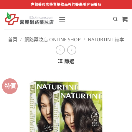
Skip
專營藥妝店熱賣藥妝品牌的醫學美容保養品
to
content
首頁
/
網路藥妝店 ONLINE SHOP
/
NATURTINT 赫本
篩選
特價