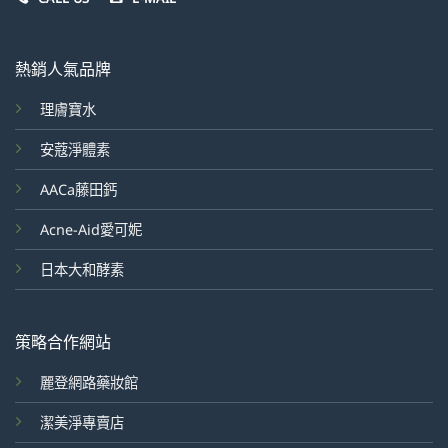
熱銷人氣品牌
理膚寶水
安蔻淨體素
AACa藤田鈣
Acne-Aid愛可妮
日本大和酵素
策略合作網站
麗登網路藥妝館
潔美淨專賣店