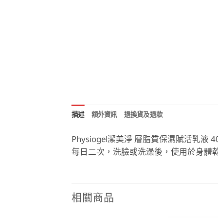
描述
額外資訊
退換貨及退款
Physiogel潔美淨 層脂質保濕賦活乳液 
每日二次，洗臉或洗澡後，使用於身體
相關商品