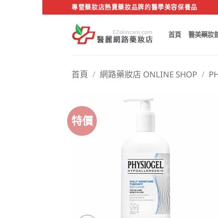
Skip
專營藥妝店熱賣藥妝品牌的醫學美容保養品
to
content
首頁
醫美藥妝
首頁
/
網路藥妝店 ONLINE SHOP
/
P
特價