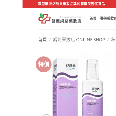
Skip
專營藥妝店熱賣藥妝品牌的醫學美容保養品
to
content
首頁
醫美藥妝
首頁
/
網路藥妝店 ONLINE SHOP
/
私
特價