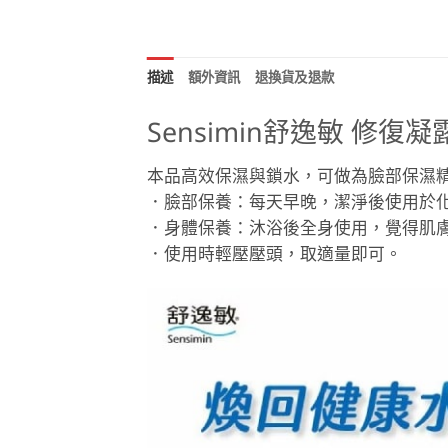
描述
額外資訊
退換貨及退款
Sensimin舒逸敏 修復凝
本品高效保濕與鎖水，可做為臉部保濕
．臉部保養：每天早晚，潔淨後使用於
．身體保養：沐浴後全身使用，覺得肌
．使用時輕壓壓頭，取適量即可。