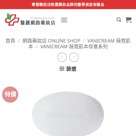
Skip
專營藥妝店熱賣藥妝品牌的醫學美容保養品
to
content
首頁
/
網路藥妝店 ONLINE SHOP
/
VANICREAM 薇霓肌
本
/
VANICREAM 薇霓肌本保養系列
篩選
特價