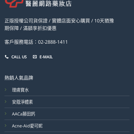
正版授權公司貨保證 / 實體店面安心購買 / 10天猶豫
期保障 / 滿額享折扣優惠
客戶服務電話：02-2888-1411
CALL US
E-MAIL
熱銷人氣品牌
理膚寶水
安蔻淨體素
AACa藤田鈣
Acne-Aid愛可妮