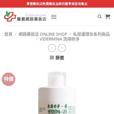
Skip
專營藥妝店熱賣藥妝品牌的醫學美容保養品
to
content
首頁
/
網路藥妝店 ONLINE SHOP
/
私密護理全系列商品
/
VIDERMINA 洗得妳淨
篩選
特價