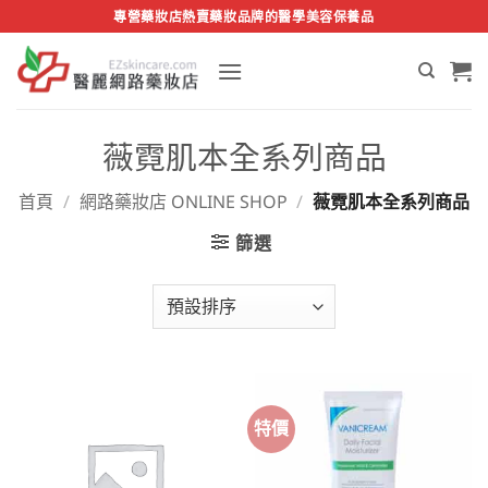
Skip
專營藥妝店熱賣藥妝品牌的醫學美容保養品
to
content
薇霓肌本全系列商品
首頁
/
網路藥妝店 ONLINE SHOP
/
薇霓肌本全系列商品
篩選
特價