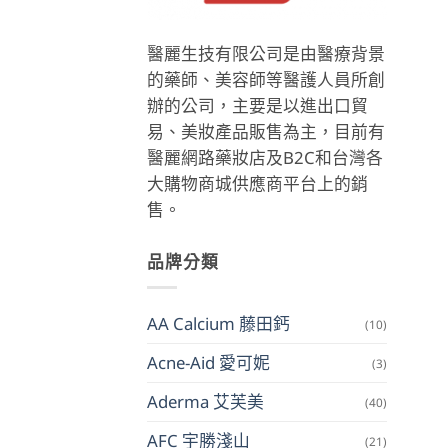
醫麗生技有限公司是由醫療背景
的藥師、美容師等醫護人員所創
辦的公司，主要是以進出口貿
易、美妝產品販售為主，目前有
醫麗網路藥妝店及B2C和台灣各
大購物商城供應商平台上的銷
售。
品牌分類
AA Calcium 藤田鈣
(10)
Acne-Aid 愛可妮
(3)
Aderma 艾芙美
(40)
AFC 宇勝淺山
(21)