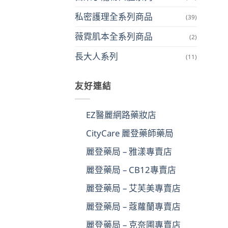
私密護理全系列商品
(39)
薇霓肌本全系列商品
(2)
長大人系列
(11)
友好連結
EZ醫麗網路藥妝店
CityCare 麗登藥師藥局
麗登藥局 – 雅漾專賣店
麗登藥局 – CB12專賣店
麗登藥局 – 艾芙美專賣店
麗登藥局 – 蔻蘿蘭專賣店
麗登藥局 – 克奈圃專賣店