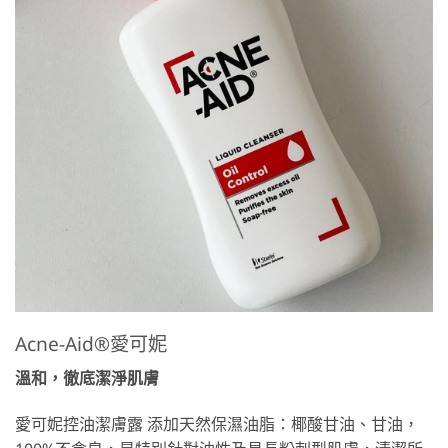
Acne-Aid®愛可妮
溫和，徹底潔淨肌膚
愛可妮控油潔膚露 添加天然保濕油脂：椰酸甘油、甘油，