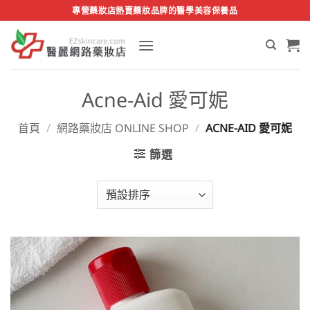
Skip
專營藥妝店熱賣藥妝品牌的醫學美容保養品
to
content
Acne-Aid 愛可妮
首頁
/
網路藥妝店 ONLINE SHOP
/
ACNE-AID 愛可妮
篩選