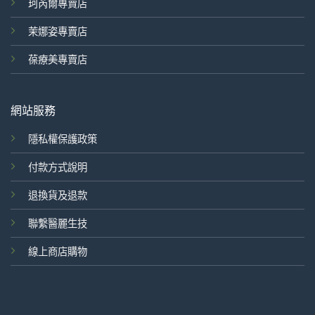
珂芮爾專賣店
茉娜姿專賣店
葆療美專賣店
網站服務
隱私權保護政策
付款方式說明
退換貨及退款
聯繫醫麗生技
線上商店購物