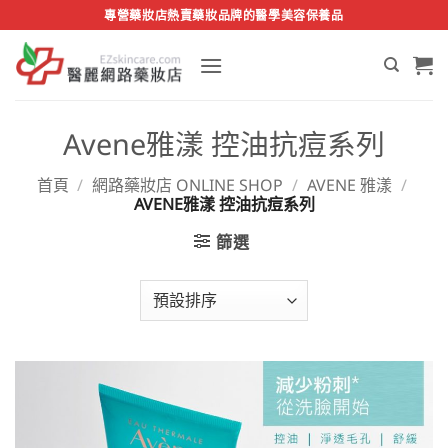
Skip
專營藥妝店熱賣藥妝品牌的醫學美容保養品
to
content
Avene雅漾 控油抗痘系列
首頁
/
網路藥妝店 ONLINE SHOP
/
AVENE 雅漾
/
AVENE雅漾 控油抗痘系列
篩選