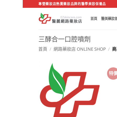
Skip
專營藥妝店熱賣藥妝品牌的醫學美容保養品
to
content
首頁
醫美藥妝
三酵合一口腔噴劑
首頁
/
網路藥妝店 ONLINE SHOP
/
商
特