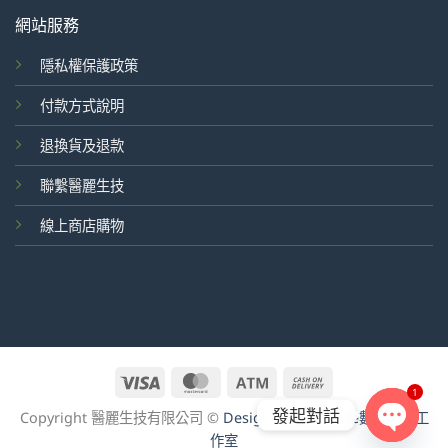
網站服務
隱私權保護政策
付款方式說明
退換貨及退款
聯繫醫麗生技
線上商店購物
Visa
MasterCard
Atm
Cash
1
On
發起對話
Copyright 醫麗生技有限公司 ©
Design by goodface數位行銷工
Delivery
作室