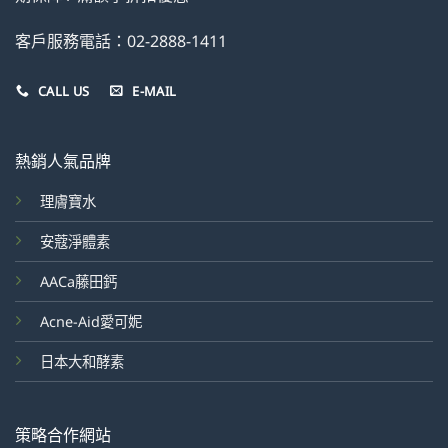
客戶服務電話：02-2888-1411
CALL US
E-MAIL
熱銷人氣品牌
理膚寶水
安蔻淨體素
AACa藤田鈣
Acne-Aid愛可妮
日本大和酵素
策略合作網站