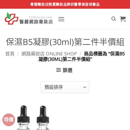
Skip
專營藥妝店熱賣藥妝品牌的醫學美容保養品
to
content
保濕B5凝膠(30ml)第二件半價組
首頁
/
網路藥妝店 ONLINE SHOP
/
商品標籤為 “保濕B5
凝膠(30ML)第二件半價組”
篩選
特價