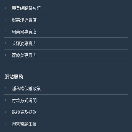
麗登網路藥妝館
潔美淨專賣店
珂芮爾專賣店
茉娜姿專賣店
葆療美專賣店
網站服務
隱私權保護政策
付款方式說明
退換貨及退款
聯繫醫麗生技