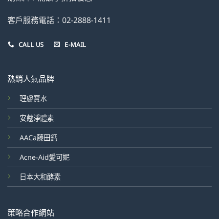
客戶服務電話：02-2888-1411
CALL US
E-MAIL
熱銷人氣品牌
理膚寶水
安蔻淨體素
AACa藤田鈣
Acne-Aid愛可妮
日本大和酵素
策略合作網站