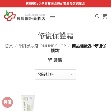
Skip
專營藥妝店熱賣藥妝品牌的醫學美容保養品
to
content
修復保護霜
首頁
/
網路藥妝店 ONLINE SHOP
/
商品標籤為 “修復保
護霜”
篩選
特價