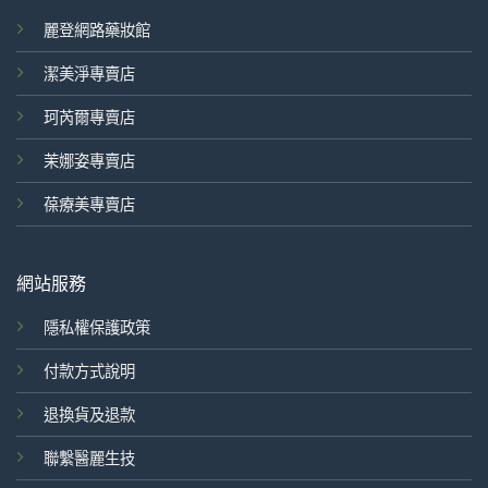
麗登網路藥妝館
潔美淨專賣店
珂芮爾專賣店
茉娜姿專賣店
葆療美專賣店
網站服務
隱私權保護政策
付款方式說明
退換貨及退款
聯繫醫麗生技