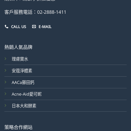
客戶服務電話：02-2888-1411
CALL US
E-MAIL
熱銷人氣品牌
理膚寶水
安蔻淨體素
AACa藤田鈣
Acne-Aid愛可妮
日本大和酵素
策略合作網站