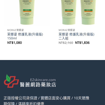
MORAZ茉娜姿
MORAZ茉娜姿
茉娜姿 修護乳液(升級版)
茉娜姿 修護乳液(升級版)
150ml
二入組
原
目
NT$
1,080
NT$
2,160
NT$
1,836
始
前
價
價
格：
格：
NT$2,160。
NT$1,83
正版授權公司貨保證 / 實體店面安心購買 / 10天猶豫
期保障 / 滿額享折扣優惠