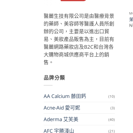
M
醫麗生技有限公司是由醫療背景
的藥師、美容師等醫護人員所創
N
辦的公司，主要是以進出口貿
易、美妝產品販售為主，目前有
醫麗網路藥妝店及B2C和台灣各
大購物商城供應商平台上的銷
售。
品牌分類
AA Calcium 藤田鈣
(10)
Acne-Aid 愛可妮
(3)
Aderma 艾芙美
(40)
AFC 宇勝淺山
(21)