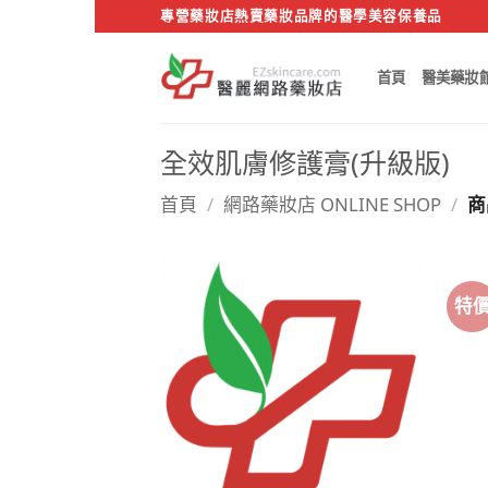
Skip
專營藥妝店熱賣藥妝品牌的醫學美容保養品
to
content
首頁
醫美藥妝
全效肌膚修護膏(升級版)
首頁
/
網路藥妝店 ONLINE SHOP
/
商
特