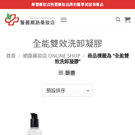
Skip
專營藥妝店熱賣藥妝品牌的醫學美容保養品
to
content
全能雙效洗卸凝膠
首頁
/
網路藥妝店 ONLINE SHOP
/
商品標籤為 “全能雙
效洗卸凝膠”
篩選