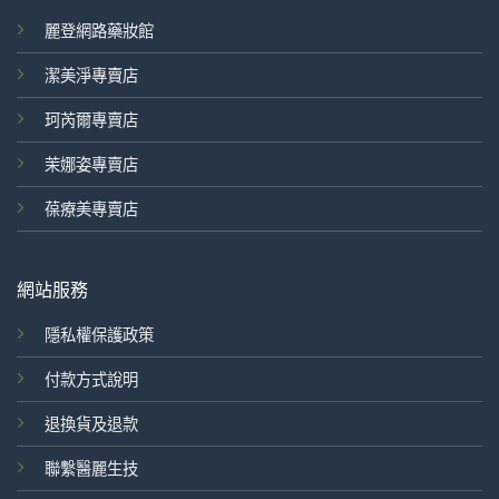
麗登網路藥妝館
潔美淨專賣店
珂芮爾專賣店
茉娜姿專賣店
葆療美專賣店
網站服務
隱私權保護政策
付款方式說明
退換貨及退款
聯繫醫麗生技