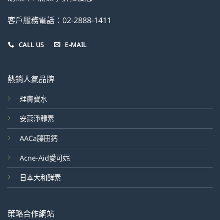
客戶服務電話：02-2888-1411
CALL US
E-MAIL
熱銷人氣品牌
理膚寶水
安蔻淨體素
AACa藤田鈣
Acne-Aid愛可妮
日本大和酵素
策略合作網站