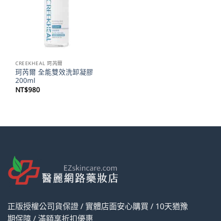
CREEKHEAL 珂芮爾
珂芮爾 全能雙效洗卸凝膠
200ml
NT$
980
正版授權公司貨保證 / 實體店面安心購買 / 10天猶豫
期保障 / 滿額享折扣優惠