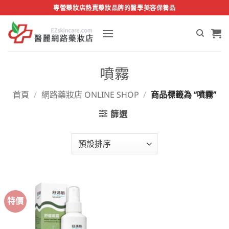
Skip
專營藥妝店熱賣藥妝品牌的醫學美容保養品
to
content
噴霧
首頁
/
網路藥妝店 ONLINE SHOP
/
商品標籤為 “噴霧”
篩選
特價