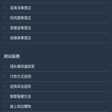
潔美淨專賣店
珂芮爾專賣店
茉娜姿專賣店
葆療美專賣店
網站服務
隱私權保護政策
付款方式說明
退換貨及退款
聯繫醫麗生技
線上商店購物