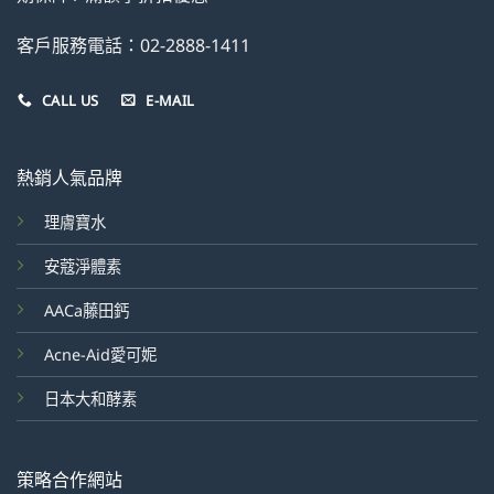
客戶服務電話：02-2888-1411
CALL US
E-MAIL
熱銷人氣品牌
理膚寶水
安蔻淨體素
AACa藤田鈣
Acne-Aid愛可妮
日本大和酵素
策略合作網站