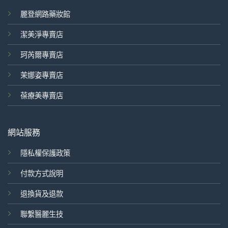
麗登網路藥妝館
潔美淨專賣店
珂芮爾專賣店
茉娜姿專賣店
葆療美專賣店
網站服務
隱私權保護政策
付款方式說明
退換貨及退款
聯繫醫麗生技