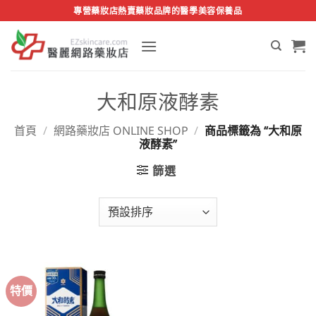
Skip
專營藥妝店熱賣藥妝品牌的醫學美容保養品
to
content
大和原液酵素
首頁
/
網路藥妝店 ONLINE SHOP
/
商品標籤為 “大和原
液酵素”
篩選
特價