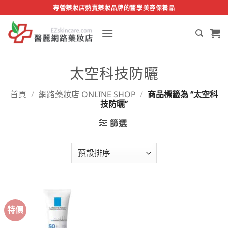
Skip
專營藥妝店熱賣藥妝品牌的醫學美容保養品
to
content
太空科技防曬
首頁
/
網路藥妝店 ONLINE SHOP
/
商品標籤為 “太空科
技防曬”
篩選
特價