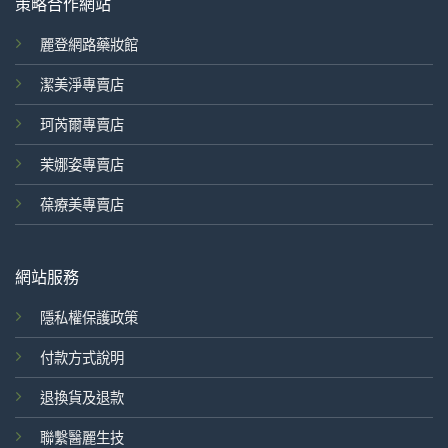
策略合作網站
麗登網路藥妝館
潔美淨專賣店
珂芮爾專賣店
茉娜姿專賣店
葆療美專賣店
網站服務
隱私權保護政策
付款方式說明
退換貨及退款
聯繫醫麗生技