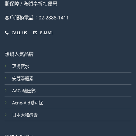
期保障 / 滿額享折扣優惠
客戶服務電話：02-2888-1411
CALL US
E-MAIL
熱銷人氣品牌
理膚寶水
安蔻淨體素
AACa藤田鈣
Acne-Aid愛可妮
日本大和酵素