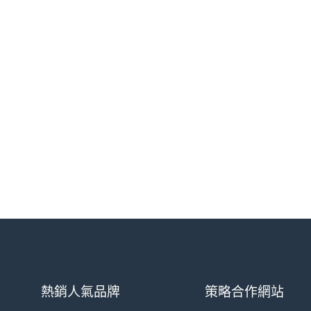
熱銷人氣品牌
策略合作網站