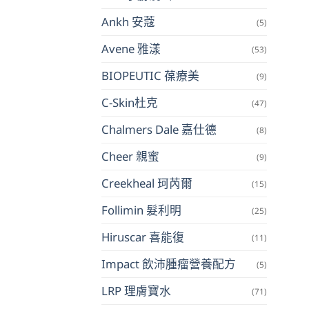
Ankh 安蔻
(5)
Avene 雅漾
(53)
BIOPEUTIC 葆療美
(9)
C-Skin杜克
(47)
Chalmers Dale 嘉仕德
(8)
Cheer 親蜜
(9)
Creekheal 珂芮爾
(15)
Follimin 髮利明
(25)
Hiruscar 喜能復
(11)
Impact 飲沛腫瘤營養配方
(5)
LRP 理膚寶水
(71)