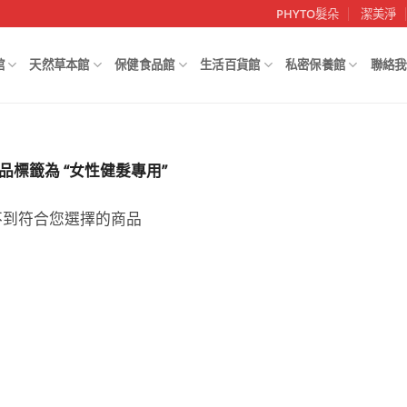
PHYTO髮朵
潔美淨
館
天然草本館
保健食品館
生活百貨館
私密保養館
聯絡我
品標籤為 “女性健髮專用”
不到符合您選擇的商品