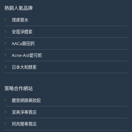
熱銷人氣品牌
理膚寶水
安蔻淨體素
AACa藤田鈣
Acne-Aid愛可妮
日本大和酵素
策略合作網站
麗登網路藥妝館
潔美淨專賣店
珂芮爾專賣店