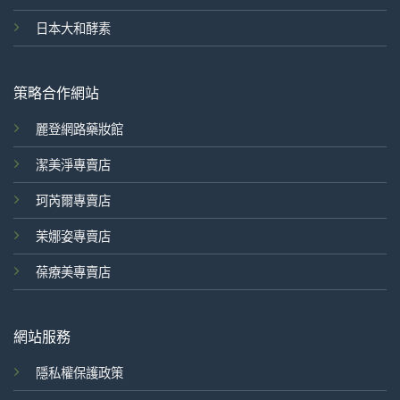
日本大和酵素
策略合作網站
麗登網路藥妝館
潔美淨專賣店
珂芮爾專賣店
茉娜姿專賣店
葆療美專賣店
網站服務
隱私權保護政策