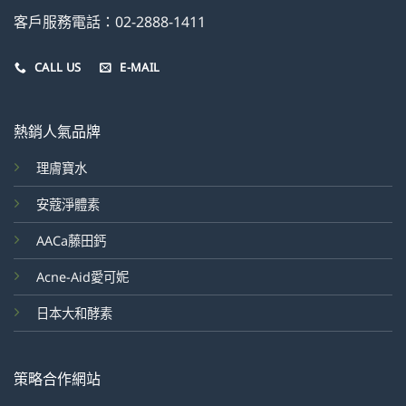
客戶服務電話：02-2888-1411
CALL US
E-MAIL
熱銷人氣品牌
理膚寶水
安蔻淨體素
AACa藤田鈣
Acne-Aid愛可妮
日本大和酵素
策略合作網站