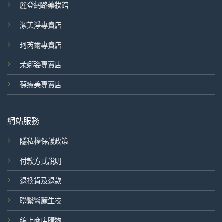
麗登網路藥妝館
潔美淨專賣店
珂芮爾專賣店
茉娜姿專賣店
葆療美專賣店
網站服務
隱私權保護政策
付款方式說明
退換貨及退款
聯繫醫麗生技
線上商店購物