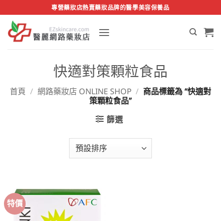
Skip
專營藥妝店熱賣藥妝品牌的醫學美容保養品
to
content
快適對策顆粒食品
首頁
/
網路藥妝店 ONLINE SHOP
/
商品標籤為 “快適對
策顆粒食品”
篩選
特價