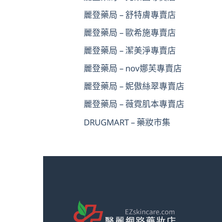
麗登藥局 – 舒特膚專賣店
麗登藥局 – 歐希施專賣店
麗登藥局 – 潔美淨專賣店
麗登藥局 – nov娜芙專賣店
麗登藥局 – 妮傲絲翠專賣店
麗登藥局 – 薇霓肌本專賣店
DRUGMART – 藥妝市集