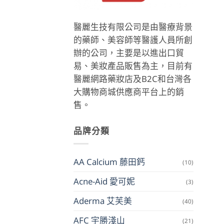
醫麗生技有限公司是由醫療背景
的藥師、美容師等醫護人員所創
辦的公司，主要是以進出口貿
易、美妝產品販售為主，目前有
醫麗網路藥妝店及B2C和台灣各
大購物商城供應商平台上的銷
售。
品牌分類
AA Calcium 藤田鈣
(10)
Acne-Aid 愛可妮
(3)
Aderma 艾芙美
(40)
AFC 宇勝淺山
(21)