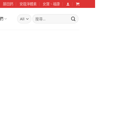
藤田鈣
安蔻淨體素
女寶、福康
搜
們
尋
關
鍵
字: