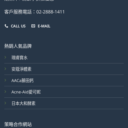
客戶服務電話：02-2888-1411
CALL US
E-MAIL
熱銷人氣品牌
理膚寶水
安蔻淨體素
AACa藤田鈣
Acne-Aid愛可妮
日本大和酵素
策略合作網站