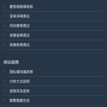
麗登網路藥妝館
潔美淨專賣店
珂芮爾專賣店
茉娜姿專賣店
葆療美專賣店
網站服務
隱私權保護政策
付款方式說明
退換貨及退款
聯繫醫麗生技